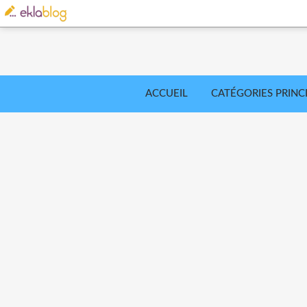
ACCUEIL
CATÉGORIES PRINC