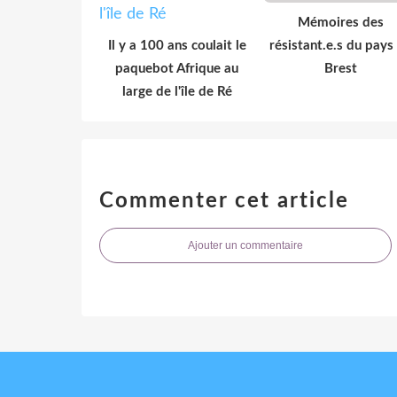
Mémoires des
Il y a 100 ans coulait le
résistant.e.s du pays
paquebot Afrique au
Brest
large de l'île de Ré
Commenter cet article
Ajouter un commentaire