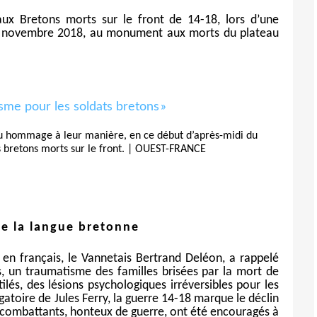
ux Bretons morts sur le front de 14-18, lors d’une
1 novembre 2018, au monument aux morts du plateau
du hommage à leur manière, en ce début d’après-midi du
 bretons morts sur le front. | OUEST-FRANCE
de la langue bretonne
 en français, le Vannetais Bertrand Deléon, a rappelé
s, un traumatisme des familles brisées par la mort de
lés, des lésions psychologiques irréversibles pour les
igatoire de Jules Ferry, la guerre 14-18 marque le déclin
s combattants, honteux de guerre, ont été encouragés à