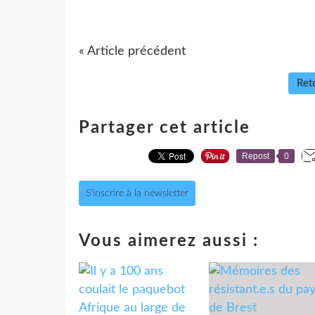
« Article précédent
Reto
Partager cet article
Repost
0
S'inscrire à la newsletter
Vous aimerez aussi :