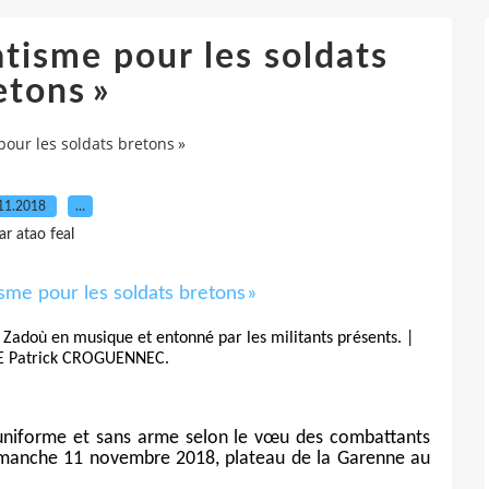
tisme pour les soldats
etons »
pour les soldats bretons »
11.2018
…
ar atao feal
Zadoù en musique et entonné par les militants présents. |
 Patrick CROGUENNEC.
uniforme et sans arme selon le vœu des combattants
dimanche 11 novembre 2018, plateau de la Garenne au