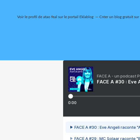
Voir le profil de
atao feal
sur le portail Eklablog
Créer un blog gratuit sur
FACE A - un podcast 
FACE A #30 : Eve A
0:00
FACE A #30 : Eve Angeli raconte "A
FACE A #29 : MC Solaar raconte "