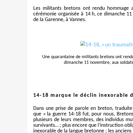
Les militants bretons ont rendu hommage a
cérémonie organisée à 14 h, ce dimanche 1
de la Garenne, à Vannes.
Une quarantaine de militants bretons ont ren
dimanche 11 novembre, aux soldats
14-18 marque le déclin inexorable 
Dans une prise de parole en breton, traduite
que
« la guerre 14-18 fut, pour nous, Breton
plusieurs de leurs membres, des individus muti
survivants… ; plus encore que l’instruction obl
inexorable de la langue bretonne ; les ancien