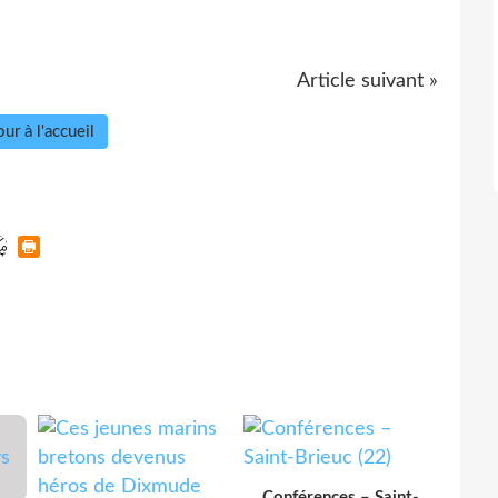
Article suivant »
ur à l'accueil
Conférences – Saint-