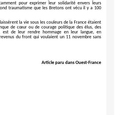
otamment pour exprimer leur solidarité envers leurs
nd traumatisme que les Bretons ont vécu il y a 100
aissèrent la vie sous les couleurs de la France étaient
anque de cœur ou de courage politique des élus, des
ts, est de leur rendre hommage en leur langue, en
revenus du front qui voulaient un 11 novembre sans
Article paru dans Ouest-France