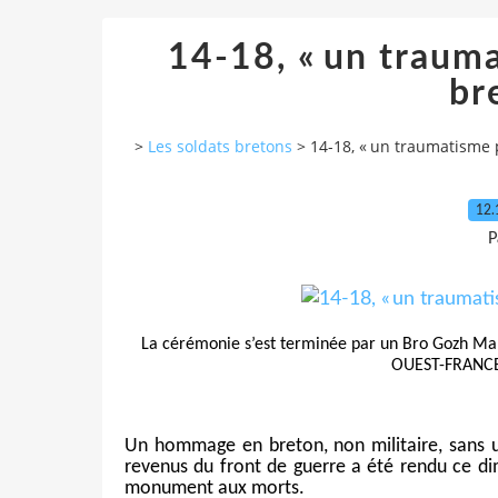
14-18, « un trauma
br
>
Les soldats bretons
>
14-18, « un traumatisme 
12.
P
La cérémonie s’est terminée par un Bro Gozh Ma 
OUEST-FRANCE
Un hommage en breton, non militaire, sans 
revenus du front de guerre a été rendu ce 
monument aux morts.