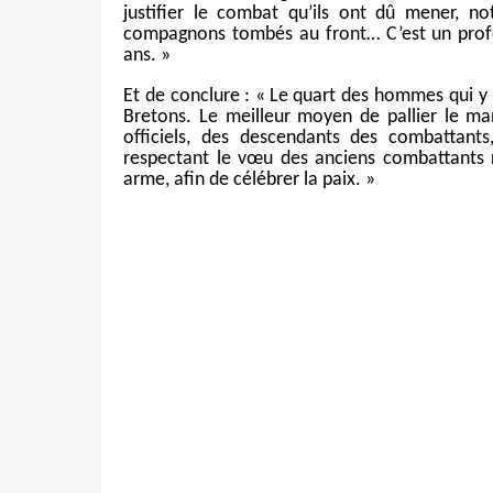
justifier le combat qu’ils ont dû mener, n
compagnons tombés au front… C’est un profo
ans. »
Et de conclure :
« Le quart des hommes qui y l
Bretons. Le meilleur moyen de pallier le m
officiels, des descendants des combattan
respectant le vœu des anciens combattants 
arme, afin de célébrer la paix. »