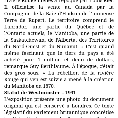
rivière Rouge menés à l’époque par Louis Riel.
Il officialise la vente au Canada par la
Compagnie de la Baie d’Hudson de l’immense
Terre de Rupert. Le territoire comprend le
Labrador, une partie du Québec et de
l’Ontario actuels, le Manitoba, une partie de
la Saskatchewan, de l’Alberta, des Territoires
du Nord-Ouest et du Nunavut. « C’est quand
même fascinant que le tiers du pays a été
acheté pour 1 million et demi de dollars,
remarque Guy Berthiaume. À l’époque, c’était
des gros sous. » La rébellion de la rivière
Rouge qui s’en est suivie a mené à la création
du Manitoba en 1870.
Statut de Westminster – 1931
L’exposition présente une photo du document
original qui est conservé à Londres. Ce texte
législatif du Parlement britannique concrétise