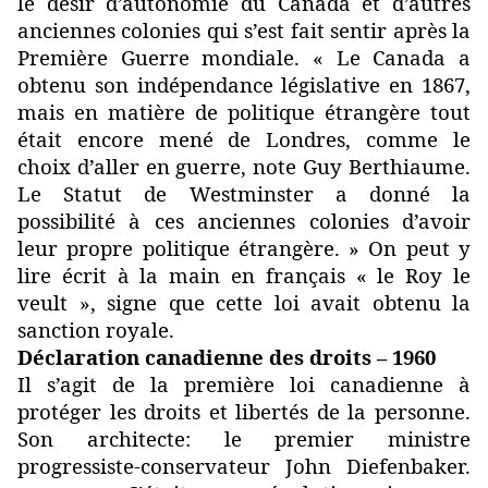
le désir d’autonomie du Canada et d’autres
anciennes colonies qui s’est fait sentir après la
Première Guerre mondiale. « Le Canada a
obtenu son indépendance législative en 1867,
mais en matière de politique étrangère tout
était encore mené de Londres, comme le
choix d’aller en guerre, note Guy Berthiaume.
Le Statut de Westminster a donné la
possibilité à ces anciennes colonies d’avoir
leur propre politique étrangère. » On peut y
lire écrit à la main en français « le Roy le
veult », signe que cette loi avait obtenu la
sanction royale.
Déclaration canadienne des droits – 1960
Il s’agit de la première loi canadienne à
protéger les droits et libertés de la personne.
Son architecte: le premier ministre
progressiste-conservateur John Diefenbaker.