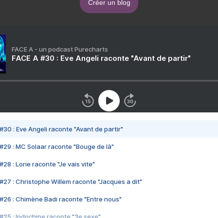
Créer un blog
FACE A - un podcast Purecharts
FACE A #30 : Eve Angeli raconte "Avant de partir"
#30 : Eve Angeli raconte "Avant de partir"
#29 : MC Solaar raconte "Bouge de là"
28 : Lorie raconte "Je vais vite"
#27 : Christophe Willem raconte "Jacques a dit"
#26 : Chimène Badi raconte "Entre nous"
#25 : Indochine raconte "3e sexe"