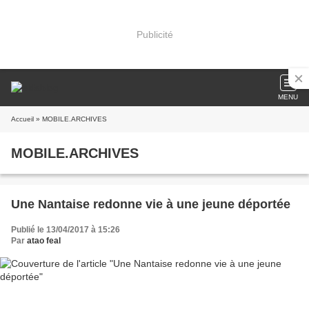
Publicité
MENU
Accueil
» MOBILE.ARCHIVES
MOBILE.ARCHIVES
Une Nantaise redonne vie à une jeune déportée
Publié le 13/04/2017 à 15:26
Par
atao feal