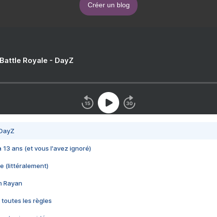
Créer un blog
 Battle Royale - DayZ
 DayZ
 a 13 ans (et vous l'avez ignoré)
e (littéralement)
im Rayan
 toutes les règles