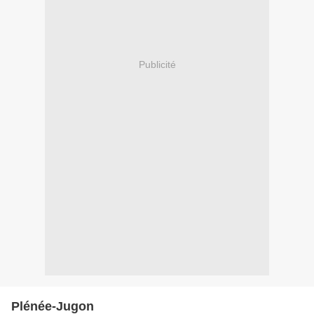
Publicité
Plénée-Jugon