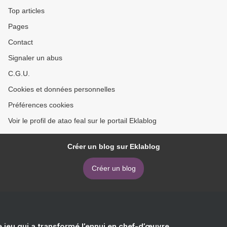
Top articles
Pages
Contact
Signaler un abus
C.G.U.
Cookies et données personnelles
Préférences cookies
Voir le profil de atao feal sur le portail Eklablog
Créer un blog sur Eklablog
Créer un blog
e jeu qui a transformé l’ennui en chef-d’œuvre