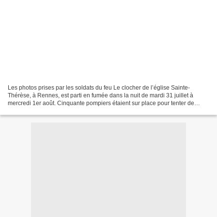
Les photos prises par les soldats du feu Le clocher de l’église Sainte-
Thérèse, à Rennes, est parti en fumée dans la nuit de mardi 31 juillet à
mercredi 1er août. Cinquante pompiers étaient sur place pour tenter de
maîtriser le feu. | Sapeurs-pompiers...