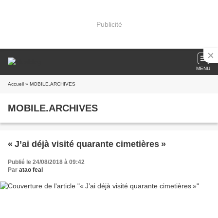
Publicité
MENU
Accueil
» MOBILE.ARCHIVES
MOBILE.ARCHIVES
« J’ai déjà visité quarante cimetières »
Publié le 24/08/2018 à 09:42
Par
atao feal