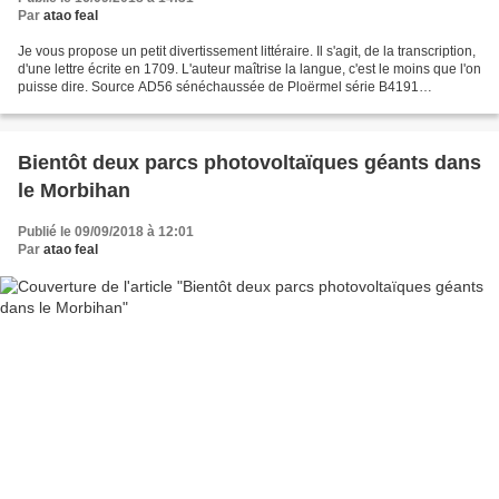
Par
atao feal
Je vous propose un petit divertissement littéraire. Il s'agit, de la transcription,
d'une lettre écrite en 1709. L'auteur maîtrise la langue, c'est le moins que l'on
puisse dire. Source AD56 sénéchaussée de Ploërmel série B4191
P1040109 P1040110 Transcription...
Bientôt deux parcs photovoltaïques géants dans
le Morbihan
Publié le 09/09/2018 à 12:01
Par
atao feal