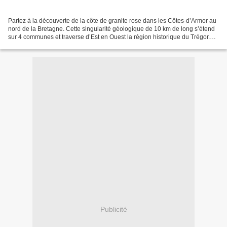
Partez à la découverte de la côte de granite rose dans les Côtes-d’Armor au
nord de la Bretagne. Cette singularité géologique de 10 km de long s’étend
sur 4 communes et traverse d’Est en Ouest la région historique du Trégor.
Considérée comme une des merveilles...
Publicité