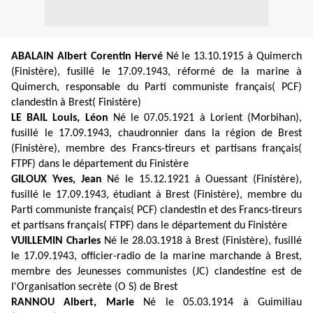
ABALAIN Albert Corentin Hervé
Né le 13.10.1915 à Quimerch
(Finistère), fusillé le 17.09.1943, réformé de la marine à
Quimerch, responsable du Parti communiste français( PCF)
clandestin à Brest( Finistère)
LE BAIL Louis, Léon
Né le 07.05.1921 à Lorient (Morbihan),
fusillé le 17.09.1943, chaudronnier dans la région de Brest
(Finistère), membre des Francs-tireurs et partisans français(
FTPF) dans le département du Finistère
GILOUX Yves, Jean
Né le 15.12.1921 à Ouessant (Finistère),
fusillé le 17.09.1943, étudiant à Brest (Finistère), membre du
Parti communiste français( PCF) clandestin et des Francs-tireurs
et partisans français( FTPF) dans le département du Finistère
VUILLEMIN Charles
Né le 28.03.1918 à Brest (Finistère), fusillé
le 17.09.1943, officier-radio de la marine marchande à Brest,
membre des Jeunesses communistes (JC) clandestine est de
I'Organisation secrète (O S) de Brest
RANNOU Albert, Marie
Né le 05.03.1914 à Guimiliau