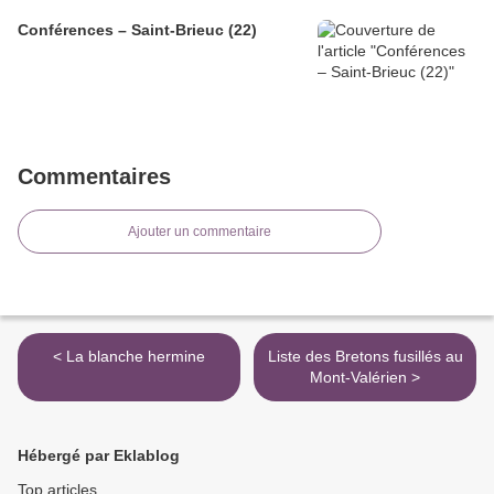
Conférences – Saint-Brieuc (22)
Commentaires
Ajouter un commentaire
< La blanche hermine
Liste des Bretons fusillés au
Mont-Valérien >
Hébergé par Eklablog
Top articles