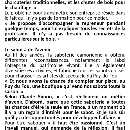
charcuteries traditionnelles, et les chutes de bois pour
le chauffage. »
Le problème pour transmettre son entreprise réside dans
le fait qu’il n’y a pas de formation pour ce métier.
« Je propose d’accompagner le repreneur pendant
quelque temps, pour lui expliquer tous les secrets de la
profession. Il n’y a pas besoin de connaissances
particulières sur le bois. »
Le sabot à de l’avenir
Au fil des années, la saboterie camorienne a obtenu
différentes reconnaissances, notamment le label
Entreprise du patrimoine vivant. Elle a également
diversifié ses activités, et fabrique tous les sabots utilisés
pour chausser les artistes du spectacle du Puy-du-Fou.
« Et nous avons la chance de compter sur place, au
Puy du Fou, une boutique qui vend nos sabots toute la
saison. »
Selon Claude Simon, « c’est réellement un métier
d’avenir. D’abord, parce que cette saboterie a toutes
les chances d’être la seule en France, à un moment où
il y a un regain d’intérêt pour le sabot. Et je suis sûr
qu’il y a des opportunités pour développer l’affaire. »
Pour être sabotier
« il faut être passionné. C’est un
travail manuel, qui demande de la réflexion. Il faut