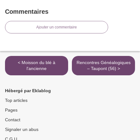
Commentaires
Ajouter un commentaire
< Moisson du blé à
Rencontres Généalogiques
l'ancienne
– Taupont (56) >
Hébergé par Eklablog
Top articles
Pages
Contact
Signaler un abus
C.G.U.