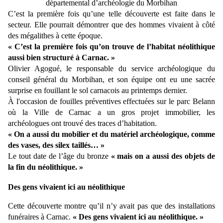
départemental d’archéologie du Morbihan
C’est la première fois qu’une telle découverte est faite dans le
secteur. Elle pourrait démontrer que des hommes vivaient à côté
des mégalithes à cette époque.
« C’est la première fois qu’on trouve de l’habitat néolithique
aussi bien structuré à Carnac. »
Olivier Agogué, le responsable du service archéologique du
conseil général du Morbihan, et son équipe ont eu une sacrée
surprise en fouillant le sol carnacois au printemps dernier.
À l'occasion de fouilles préventives effectuées sur le parc Belann
où la Ville de Carnac a un gros projet immobilier, les
archéologues ont trouvé des traces d’habitation.
« On a aussi du mobilier et du matériel archéologique, comme
des vases, des silex taillés… »
Le tout date de l’âge du bronze
« mais on a aussi des objets de
la fin du néolithique. »
Des gens vivaient ici au néolithique
Cette découverte montre qu’il n’y avait pas que des installations
funéraires à Carnac.
« Des gens vivaient ici au néolithique. »