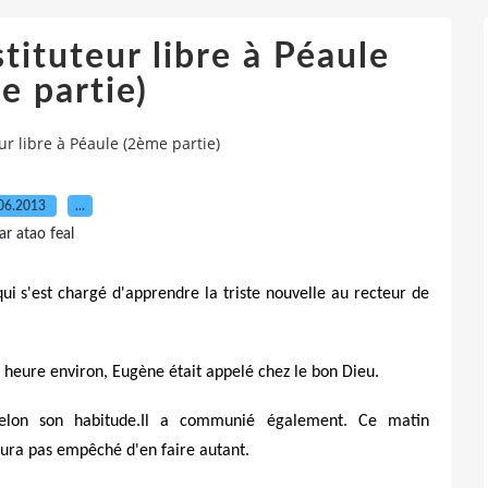
ituteur libre à Péaule
e partie)
r libre à Péaule (2ème partie)
06.2013
…
ar atao feal
ui s'est chargé d'apprendre la triste nouvelle au recteur de
e heure environ, Eugène était appelé chez le bon Dieu.
selon son habitude.Il a communié également. Ce matin
aura pas empêché d'en faire autant.