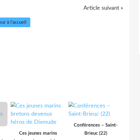
Article suivant »
ur à l'accueil
Conférences – Saint-
Ces jeunes marins
Brieuc (22)