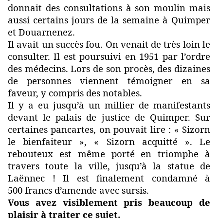
donnait des consultations à son moulin mais
aussi certains jours de la semaine à Quimper
et Douarnenez.
Il avait un succès fou. On venait de très loin le
consulter. Il est poursuivi en 1951 par l’ordre
des médecins. Lors de son procès, des dizaines
de personnes viennent témoigner en sa
faveur, y compris des notables.
Il y a eu jusqu’à un millier de manifestants
devant le palais de justice de Quimper. Sur
certaines pancartes, on pouvait lire : « Sizorn
le bienfaiteur », « Sizorn acquitté ». Le
rebouteux est même porté en triomphe à
travers toute la ville, jusqu’à la statue de
Laënnec ! Il est finalement condamné à
500 francs d’amende avec sursis.
Vous avez visiblement pris beaucoup de
plaisir à traiter ce sujet.