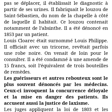
pas se déplacer, il établissait le diagnostic à
partir de ses urines. Il fabriquait le louzou de
Saint-Sébastien, du nom de la chapelle à côté
de laquelle il habitait. Ce louzou contenait
notamment de l’absinthe. Il a été dénoncé en
1853 par un patient.
Louis Cloarec était surnommé Louis Philippe.
Il officiait avec un tricorne, revêtait parfois
une robe noire. On venait de loin pour le
consulter. Il a été condamné à une amende de
15 francs, soit l’équivalent de trois bouteilles
de remèdes.
Les guérisseurs et autres rebouteux sont le
plus souvent dénoncés par les médecins.
Ceux-ci invoquent la concurrence déloyale
et la mise en danger des patients. Ils
accusent aussi la justice de laxisme.
Les juges appliquent la loi de 1803 et les