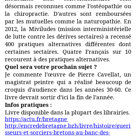
désormais reconnues comme l’ostéopathie ou
la chiropractie. D’autres sont remboursées
par les mutuelles comme la naturopathie. En
2012, la Miviludes (mission interministérielle
de lutte contre les dérives sectaires) a recensé
400 pratiques alternatives différentes dont
certaines sectaires. Quatre Français sur 10
recourent à des pratiques alternatives.
Quel sera votre prochain sujet ?
Je commente l’œuvre de Pierre Cavellat, un
magistrat peintre qui a réalisé beaucoup de
croquis d’audience dans les années 30-60. Ce
livre devrait sortir d’ici la fin de l’année.
Infos pratiques :
Livre disponible dans la plupart des librairies.
https://actu.fr/bretagne
http://encredebretagne.bzh/livre/histoire/gueri
sseurs-et-sorciers-bretons-au-banc-des-