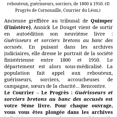
rebouteux, guérisseurs, sorciers, de 1800 à 1950. (©
Progrès de Cornouaille, Courrier du Léon.)
Ancienne greffière au tribunal de
Quimper
(Finistère)
, Annick Le Douget vient de sortir
en autoédition son neuvième livre :
Guérisseurs et sorciers bretons au banc des
accusés
. En puisant dans les archives
judiciaires, elle dresse le portrait de la société
finistérienne entre 1800 et 1950. Le
département est alors sous-médicalisé. La
population fait appel aux rebouteux,
guérisseurs, sorciers, accoucheuses de
campagne, sœurs de la charité… Rencontre.
Le Courrier – Le Progrès :
Guérisseurs et
sorciers bretons au banc des accusés
est
votre 9ème livre. Pour chaque ouvrage,
vous vous êtes plongée dans les archives