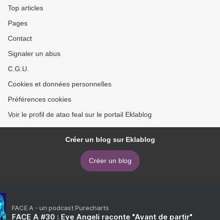
Top articles
Pages
Contact
Signaler un abus
C.G.U.
Cookies et données personnelles
Préférences cookies
Voir le profil de atao feal sur le portail Eklablog
Créer un blog sur Eklablog
Créer un blog
FACE A - un podcast Purecharts
FACE A #30 : Eve Angeli raconte "Avant de partir"