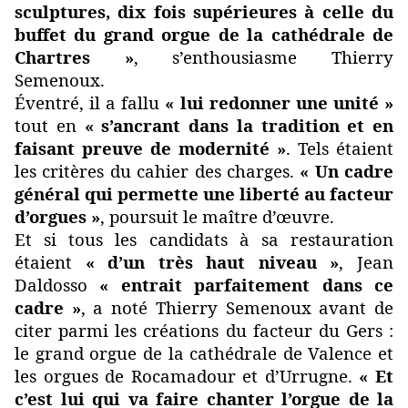
sculptures, dix fois supérieures à celle du
buffet du grand orgue de la cathédrale de
Chartres »
, s’enthousiasme Thierry
Semenoux.
Éventré, il a fallu
« lui redonner une unité »
tout en
« s’ancrant dans la tradition et en
faisant preuve de modernité »
. Tels étaient
les critères du cahier des charges.
« Un cadre
général qui permette une liberté au facteur
d’orgues »
, poursuit le maître d’œuvre.
Et si tous les candidats à sa restauration
étaient
« d’un très haut niveau »
, Jean
Daldosso
« entrait parfaitement dans ce
cadre »
, a noté Thierry Semenoux avant de
citer parmi les créations du facteur du Gers :
le grand orgue de la cathédrale de Valence et
les orgues de Rocamadour et d’Urrugne.
« Et
c’est lui qui va faire chanter l’orgue de la