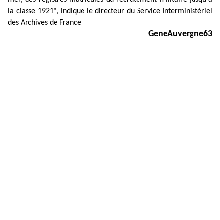
mer, des registres matricules du recrutement militaire jusqu'à
la classe 1921", indique le directeur du Service interministériel
des Archives de France
GeneAuvergne6
3