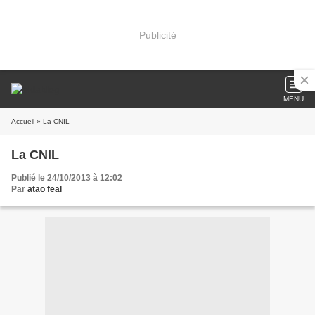
Publicité
MENU
Accueil
» La CNIL
La CNIL
Publié le 24/10/2013 à 12:02
Par
atao feal