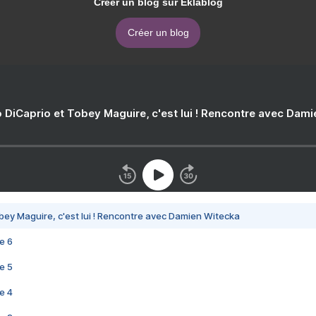
Créer un blog sur Eklablog
Créer un blog
 DiCaprio et Tobey Maguire, c'est lui ! Rencontre avec Dam
bey Maguire, c'est lui ! Rencontre avec Damien Witecka
e 6
e 5
e 4