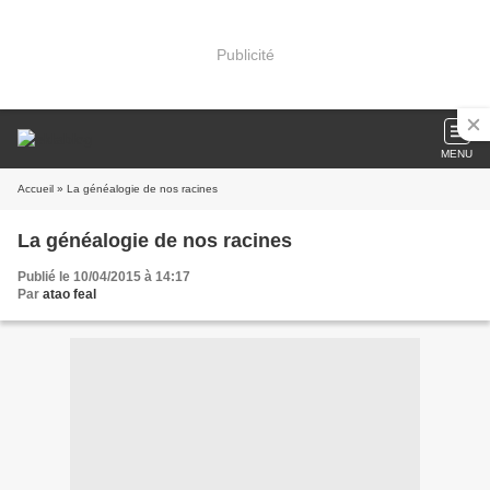
Publicité
MENU
Accueil
» La généalogie de nos racines
La généalogie de nos racines
Publié le 10/04/2015 à 14:17
Par
atao feal