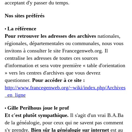
acceptant d'y passer du temps.
Nos sites préférés
La référence
•
Pour retrouver les adresses des archives
nationales,
régionales, départementales ou communales, nous vous
invitons à consulter le site Francegenweb.org. Il
centralise les adresses de toutes ces sources
d'information et sera votre première « table d'orientation
» vers les centres d'archives que vous devrez
questionner.
Pour accéder à ce site :
http://www.francegenweb.org/~wiki/index.php/Archives
_en_ligne
Gille Perilhous joue le prof
•
Et c'est plutôt sympathique.
Il s'agit d'un vrai B.A.Ba
de la généalogie, pour ceux qui ne savent pas comment
s'y prendre.
Bien sûr la généalogie sur internet
est au