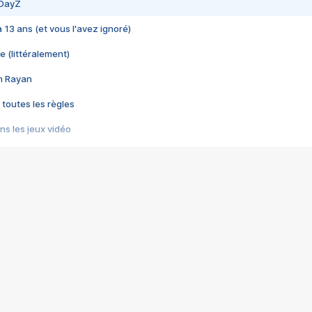
 DayZ
 a 13 ans (et vous l'avez ignoré)
e (littéralement)
im Rayan
 toutes les règles
s les jeux vidéo
us choquant de Rockstar ? - Le scandale BULLY
e plus moche de Steam
du RÊVE tourne au CAUCHEMAR
pendant 8 heures
it… à tort
umiliés par un jeu vidéo
ire - Final Fantasy 8