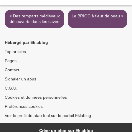
< Des remparts médiévaux
Le BRIOC à fleur de peau >
découverts dans les caves
Hébergé par Eklablog
Top articles
Pages
Contact
Signaler un abus
C.G.U.
Cookies et données personnelles
Préférences cookies
Voir le profil de atao feal sur le portail Eklablog
Créer un blog sur Eklablog