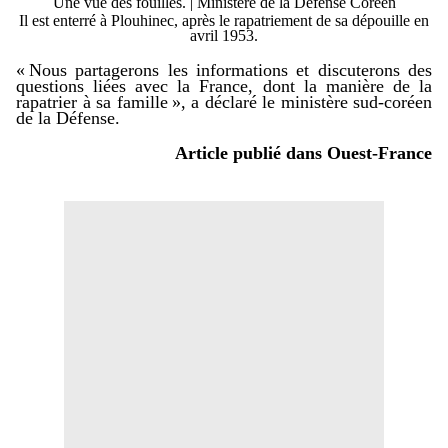
Une vue des fouilles. | M
inistère de la Défense Coréen
Il est enterré à Plouhinec, après le rapatriement de sa dépouille en
avril 1953.
« Nous partagerons les informations et discuterons des
questions liées avec la France, dont la manière de la
rapatrier à sa famille »
,
a déclaré le ministère sud-coréen
de la Défense.
Article publié dans
Ouest-France