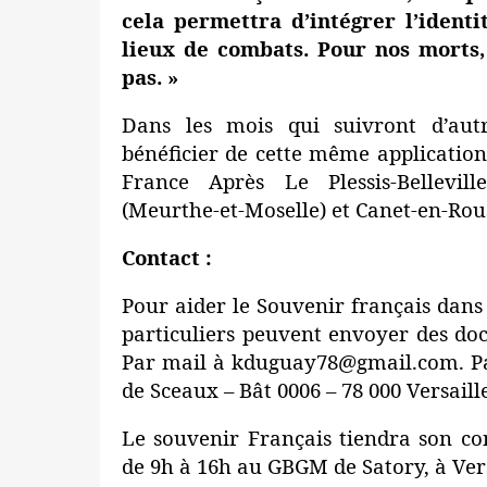
cela permettra d’intégrer l’identi
lieux de combats. Pour nos morts,
pas. »
Dans les mois qui suivront d’aut
bénéficier de cette même application
France Après Le Plessis-Belleville
(Meurthe-et-Moselle) et Canet-en-Rous
Contact :
Pour aider le Souvenir français dans 
particuliers peuvent envoyer des doc
Par mail à kduguay78@gmail.com. Par
de Sceaux – Bât 0006 – 78 000 Versaille
Le souvenir Français tiendra son co
de 9h à 16h au GBGM de Satory, à Vers