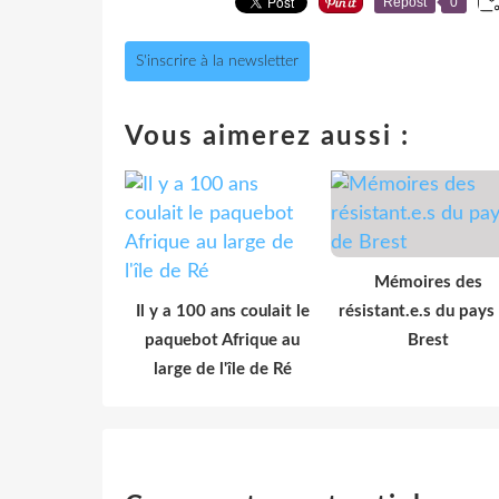
Repost
0
S'inscrire à la newsletter
Vous aimerez aussi :
Mémoires des
Il y a 100 ans coulait le
résistant.e.s du pays
paquebot Afrique au
Brest
large de l'île de Ré