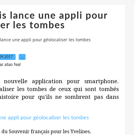
is lance une appli pour
ser les tombes
 lance une appli pour géolocaliser les tombes
09.2017
…
ar atao feal
e nouvelle application pour smartphone.
iser les tombes de ceux qui sont tombés
histoire pour qu'ils ne sombrent pas dans
.
 du Souvenir français pour les Yvelines