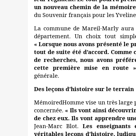
un nouveau chemin de la mémoire
du Souvenir français pour les Yveline
La commune de Mareil-Marly aura l’
département. Un choix tout simple
« Lorsque nous avons présenté le pr
tout de suite été d’accord. Comme c
de recherches, nous avons préféré 
cette première mise en route »
générale.
Des leçons d’histoire sur le terrain
MémoiredHomme vise un très large p
concernée.
« Ils vont ainsi découvr
de chez eux. Ils vont apprendre une
Jean-Marc Blot.
Les enseignants e
véritables leçons d’histoire, ludiqu