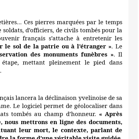
etières… Ces pierres marquées par le temps
soldats, d’officiers, de civils tombés pour la
uvenir français s’attache à entretenir les
r le sol de la patrie ou à l’étranger »
. Le
nservation des monuments funèbres »
. Il
 étape, mettant pleinement le pied dans
.
nçais
lancera la déclinaison yvelinoise de sa
e. Le logiciel permet de géolocaliser dans
oldats tombés au champ d’honneur.
« Après
e, nous mettrons en ligne des documents,
situant leur mort, le contexte, parlant de
re la forme d’une véritable visite guidée,