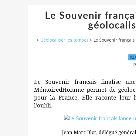
Le Souvenir frança
géolocali
>
Géolocaliser les tombes
>
Le Souvenir français
02.
P
Le Souvenir français finalise un
MémoiredHomme permet de géolocal
pour la France. Elle raconte leur 
l'oubli.
Jean-Marc Blot, délégué général