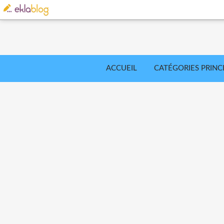
ACCUEIL
CATÉGORIES PRINC