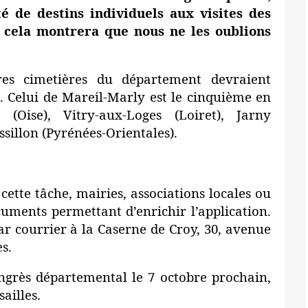
té de destins individuels aux visites des
 cela montrera que nous ne les oublions
res cimetières du département devraient
. Celui de Mareil-Marly est le cinquième en
 (Oise), Vitry-aux-Loges (Loiret), Jarny
sillon (Pyrénées-Orientales).
cette tâche, mairies, associations locales ou
uments permettant d’enrichir l’application.
 courrier à la Caserne de Croy, 30, avenue
s.
ngrès départemental le 7 octobre prochain,
ailles.