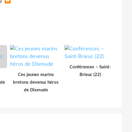
Conférences – Saint-
Ces jeunes marins
Brieuc (22)
 de
bretons devenus héros
de Dixmude