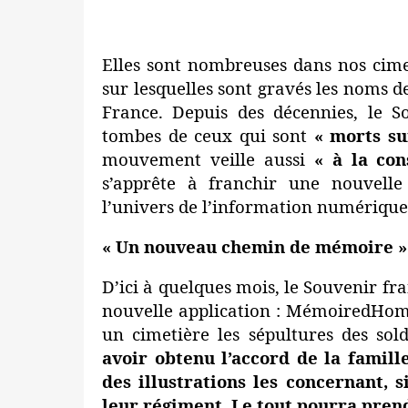
Elles sont nombreuses dans nos cim
sur lesquelles sont gravés les noms de 
France. Depuis des décennies, le So
tombes de ceux qui sont
« morts su
mouvement veille aussi
« à la co
s’apprête à franchir une nouvelle
l’univers de l’information numérique
« Un nouveau chemin de mémoire »
D’ici à quelques mois, le
Souvenir fra
nouvelle application : MémoiredHomm
un cimetière les sépultures des s
avoir obtenu l’accord de la famill
des illustrations les concernant, 
leur régiment. Le tout pourra prend