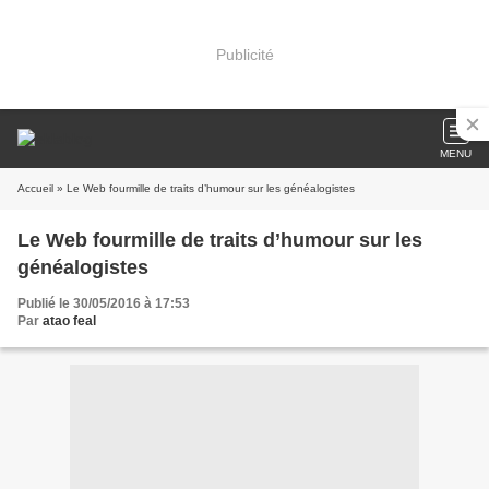
Publicité
MENU
Accueil
» Le Web fourmille de traits d’humour sur les généalogistes
Le Web fourmille de traits d’humour sur les
généalogistes
Publié le 30/05/2016 à 17:53
Par
atao feal