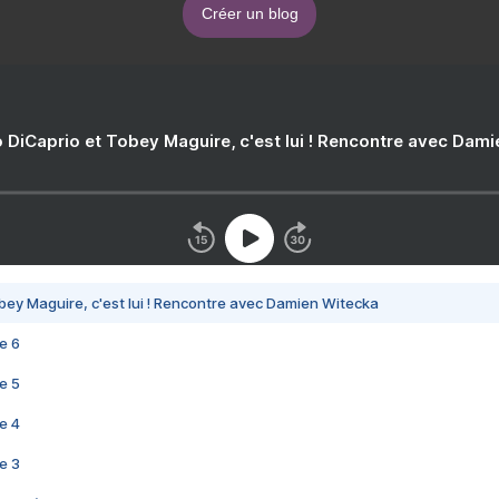
Créer un blog
 DiCaprio et Tobey Maguire, c'est lui ! Rencontre avec Dam
bey Maguire, c'est lui ! Rencontre avec Damien Witecka
e 6
e 5
e 4
e 3