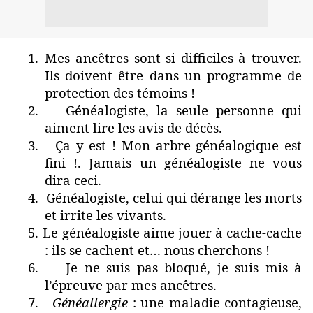
1.
Mes ancêtres sont si difficiles à trouver.
Ils doivent être dans un programme de
protection des témoins !
2.
Généalogiste, la seule personne qui
aiment lire les avis de décès.
3.
Ça y est ! Mon arbre généalogique est
fini !. Jamais un généalogiste ne vous
dira ceci.
4.
Généalogiste, celui qui dérange les morts
et irrite les vivants.
5.
Le généalogiste aime jouer à cache-cache
: ils se cachent et… nous cherchons !
6.
Je ne suis pas bloqué, je suis mis à
l’épreuve par mes ancêtres.
7.
Généallergie
: une maladie contagieuse,