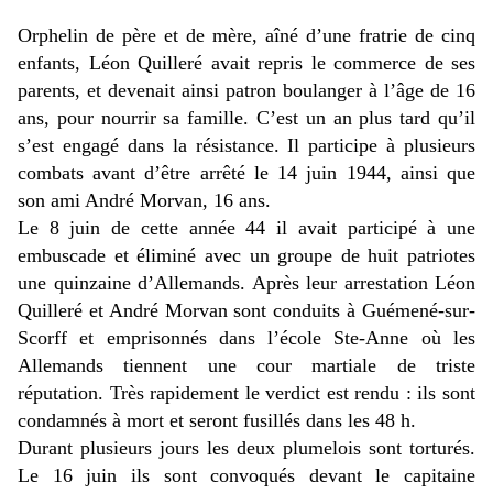
Orphelin de père et de mère, aîné d’une fratrie de cinq
enfants, Léon Quilleré avait repris le commerce de ses
parents, et devenait ainsi patron boulanger à l’âge de 16
ans, pour nourrir sa famille. C’est un an plus tard qu’il
s’est engagé dans la résistance. Il participe à plusieurs
combats avant d’être arrêté le 14 juin 1944, ainsi que
son ami André Morvan, 16 ans.
Le 8 juin de cette année 44 il avait participé à une
embuscade et éliminé avec un groupe de huit patriotes
une quinzaine d’Allemands. Après leur arrestation Léon
Quilleré et André Morvan sont conduits à Guémené-sur-
Scorff et emprisonnés dans l’école Ste-Anne où les
Allemands tiennent une cour martiale de triste
réputation. Très rapidement le verdict est rendu : ils sont
condamnés à mort et seront fusillés dans les 48 h.
Durant plusieurs jours les deux plumelois sont torturés.
Le 16 juin ils sont convoqués devant le capitaine