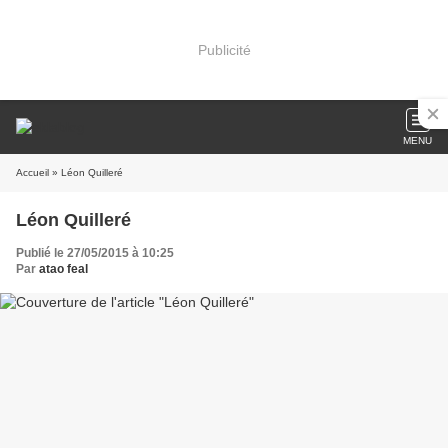
Publicité
MENU
Accueil
» Léon Quilleré
Léon Quilleré
Publié le 27/05/2015 à 10:25
Par
atao feal