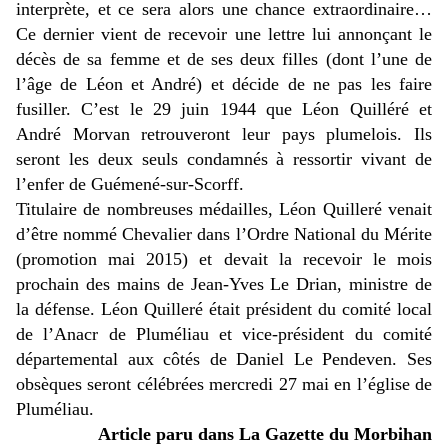
interprète, et ce sera alors une chance extraordinaire…
Ce dernier vient de recevoir une lettre lui annonçant le
décès de sa femme et de ses deux filles (dont l’une de
l’âge de Léon et André) et décide de ne pas les faire
fusiller. C’est le 29 juin 1944 que Léon Quilléré et
André Morvan retrouveront leur pays plumelois. Ils
seront les deux seuls condamnés à ressortir vivant de
l’enfer de Guémené-sur-Scorff.
Titulaire de nombreuses médailles, Léon Quilleré venait
d’être nommé Chevalier dans l’Ordre National du Mérite
(promotion mai 2015) et devait la recevoir le mois
prochain des mains de Jean-Yves Le Drian, ministre de
la défense. Léon Quilleré était président du comité local
de l’Anacr de Pluméliau et vice-président du comité
départemental aux côtés de Daniel Le Pendeven. Ses
obsèques seront célébrées mercredi 27 mai en l’église de
Pluméliau.
Article paru dans La Gazette du Morbihan