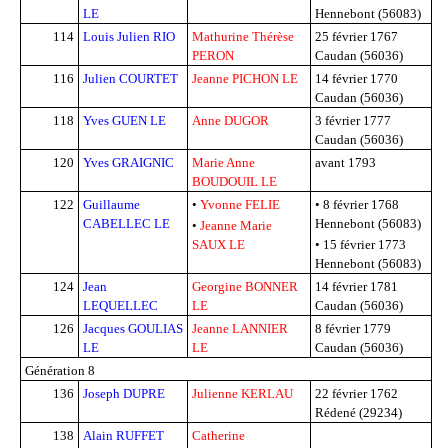
LE
Hennebont (56083)
114
Louis Julien RIO
Mathurine Thérèse
25 février 1767
PERON
Caudan (56036)
116
Julien COURTET
Jeanne PICHON LE
14 février 1770
Caudan (56036)
118
Yves GUEN LE
Anne DUGOR
3 février 1777
Caudan (56036)
120
Yves GRAIGNIC
Marie Anne
avant 1793
BOUDOUIL LE
122
Guillaume
•
Yvonne FELIE
•
8 février 1768
CABELLEC LE
Hennebont (56083)
•
Jeanne Marie
SAUX LE
•
15 février 1773
Hennebont (56083)
124
Jean
Georgine BONNER
14 février 1781
LEQUELLEC
LE
Caudan (56036)
126
Jacques GOULIAS
Jeanne LANNIER
8 février 1779
LE
LE
Caudan (56036)
Génération 8
136
Joseph DUPRE
Julienne KERLAU
22 février 1762
Rédené (29234)
138
Alain RUFFET
Catherine