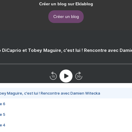
Créer un blog sur Eklablog
Créer un blog
 DiCaprio et Tobey Maguire, c'est lui ! Rencontre avec Dam
bey Maguire, c'est lui ! Rencontre avec Damien Witecka
e 6
e 5
e 4