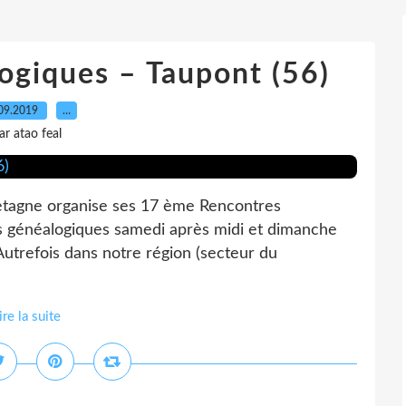
ogiques – Taupont (56)
09.2019
…
ar atao feal
etagne organise ses 17 ème Rencontres
 généalogiques samedi après midi et dimanche
’Autrefois dans notre région (secteur du
ire la suite