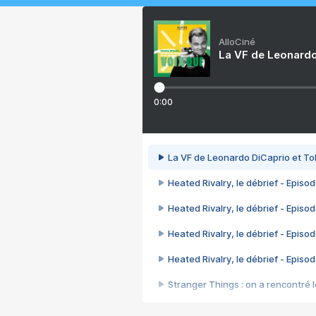
AlloCiné
La VF de Leonardo
0:00
La VF de Leonardo DiCaprio et To
Heated Rivalry, le débrief - Episod
Heated Rivalry, le débrief - Episod
Heated Rivalry, le débrief - Episod
Heated Rivalry, le débrief - Episod
Stranger Things : on a rencontré le
Heated Rivalry, le débrief - Episod