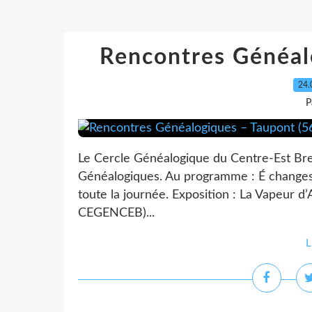
Rencontres Généal
24.
P
Le Cercle Généalogique du Centre-Est Br
Généalogiques. Au programme : É changes
toute la journée. Exposition : La Vapeur d
CEGENCEB)...
L