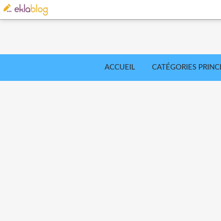
ACCUEIL
CATÉGORIES PRINC