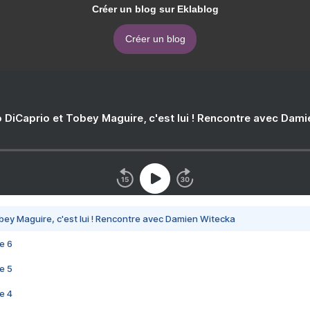
Créer un blog sur Eklablog
Créer un blog
 DiCaprio et Tobey Maguire, c'est lui ! Rencontre avec Dam
bey Maguire, c'est lui ! Rencontre avec Damien Witecka
e 6
e 5
e 4