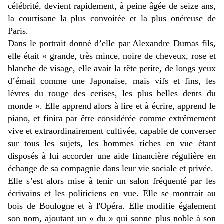
célébrité, devient rapidement, à peine âgée de seize ans,
la courtisane la plus convoitée et la plus onéreuse de
Paris.
Dans le portrait donné d’elle par Alexandre Dumas fils,
elle était « grande, très mince, noire de cheveux, rose et
blanche de visage, elle avait la tête petite, de longs yeux
d’émail comme une Japonaise, mais vifs et fins, les
lèvres du rouge des cerises, les plus belles dents du
monde ». Elle apprend alors à lire et à écrire, apprend le
piano, et finira par être considérée comme extrêmement
vive et extraordinairement cultivée, capable de converser
sur tous les sujets, les hommes riches en vue étant
disposés à lui accorder une aide financière régulière en
échange de sa compagnie dans leur vie sociale et privée.
Elle s’est alors mise à tenir un salon fréquenté par les
écrivains et les politiciens en vue. Elle se montrait au
bois de Boulogne et à l'Opéra. Elle modifie également
son nom, ajoutant un « du » qui sonne plus noble à son