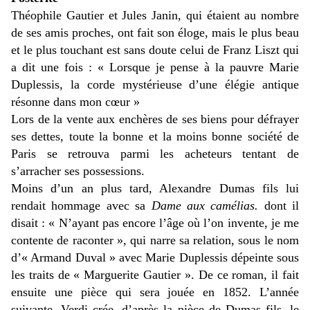
Théophile Gautier et Jules Janin,
qui étaient au nombre
de ses amis proches, ont fait son éloge, mais le plus beau
et le plus touchant est sans doute celui de Franz Liszt qui
a dit une fois : « Lorsque je pense à la pauvre Marie
Duplessis, la corde mystérieuse d’une élégie antique
résonne dans mon cœur »
Lors de la vente aux enchères de ses biens pour défrayer
ses dettes, toute la bonne et la moins bonne société de
Paris se retrouva parmi les acheteurs tentant de
s’arracher ses possessions.
Moins d’un an plus tard, Alexandre Dumas fils lui
rendait hommage avec sa
Dame aux camélias.
dont il
disait : « N’ayant pas encore l’âge où l’on invente, je me
contente de raconter », qui narre sa relation, sous le nom
d’« Armand Duval » avec Marie Duplessis dépeinte sous
les traits de « Marguerite Gautier ». De ce roman, il fait
ensuite une pièce qui sera jouée en 1852. L’année
suivante, Verdi crée, d’après la pièce de Dumas fils, le