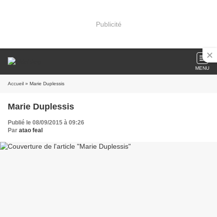
Publicité
MENU
Accueil
» Marie Duplessis
Marie Duplessis
Publié le 08/09/2015 à 09:26
Par
atao feal