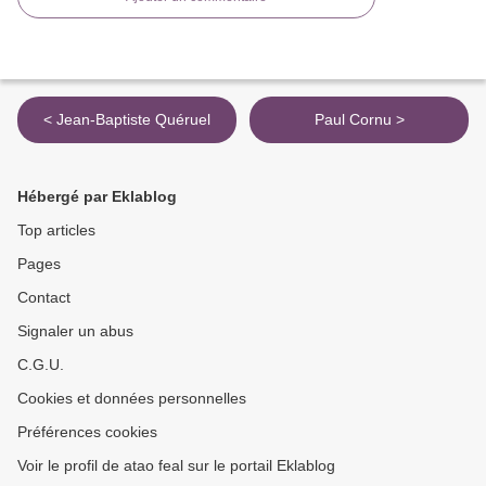
< Jean-Baptiste Quéruel
Paul Cornu >
Hébergé par Eklablog
Top articles
Pages
Contact
Signaler un abus
C.G.U.
Cookies et données personnelles
Préférences cookies
Voir le profil de atao feal sur le portail Eklablog