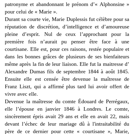
patronyme et abandonnant le prénom d’« Alphonsine »
pour celui de « Marie ».
Durant sa courte vie, Marie Duplessis fut célèbre pour sa
réputation de discrétion, d’intelligence et d’amoureuse
pleine d’esprit. Nul de ceux l’approchant pour la
première fois n’aurait pu penser être face à une
courtisane. Elle est, pour ces raisons, restée populaire et
dans les bonnes grâces de plusieurs de ses bienfaiteurs
même après la fin de leur liaison. Elle fut la maitresse d’
Alexandre Dumas fils de septembre 1844 à août 1845.
Ensuite elle est censée être devenue la maîtresse de
Franz Liszt, qui a affirmé plus tard lui avoir offert de
vivre avec elle.
Devenue la maîtresse du comte Édouard de Perrégaux,
elle l’épouse en janvier 1846 à Londres. Le comte,
sincèrement épris avait 29 ans et elle en avait 22, mais
devant l’échec de leur mariage dû à l'intraitabilité du
père de ce dernier pour cette « courtisane », Marie,