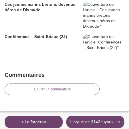
Ces jeunes marins bretons devenus
héros de Dixmude
Conférences – Saint-Brieuc (22)
Commentaires
Ajouter un commentaire
< Le forgeron
L'orgue de 3142 tuyaux... >