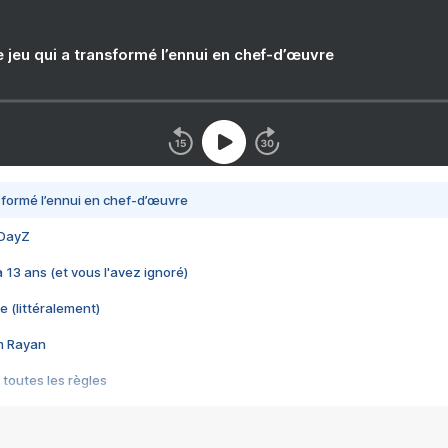
e jeu qui a transformé l’ennui en chef-d’œuvre
nsformé l’ennui en chef-d’œuvre
 DayZ
 a 13 ans (et vous l'avez ignoré)
e (littéralement)
im Rayan
 toutes les règles
s les jeux vidéo