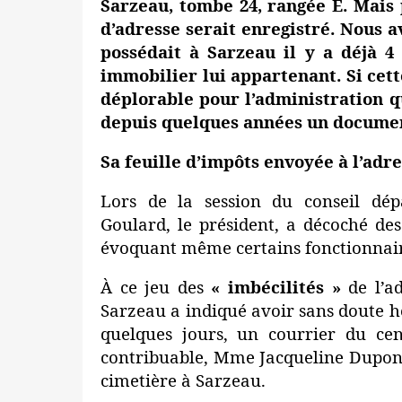
Sarzeau, tombe 24, rangée E. Mais
d’adresse serait enregistré. Nous
possédait à Sarzeau il y a déjà 4
immobilier lui appartenant. Si cette
déplorable pour l’administration q
depuis quelques années un documen
Sa feuille d’impôts envoyée à l’adr
Lors de la session du conseil dép
Goulard, le président, a décoché des 
évoquant même certains fonctionnai
À ce jeu des
« imbécilités »
de l’a
Sarzeau a indiqué avoir sans doute hér
quelques jours, un courrier du cen
contribuable, Mme Jacqueline Dupon
cimetière à Sarzeau.