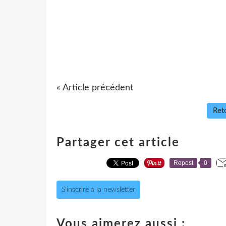
« Article précédent
Reto
Partager cet article
Repost
0
S'inscrire à la newsletter
Vous aimerez aussi :