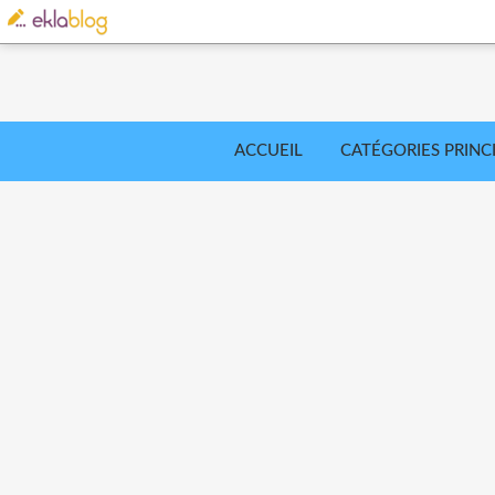
ACCUEIL
CATÉGORIES PRINC