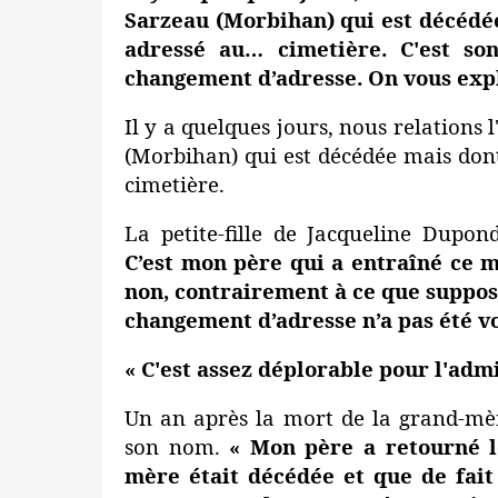
Sarzeau (Morbihan) qui est décédée
adressé au… cimetière. C'est so
changement d’adresse. On vous expl
Il y a quelques jours,
nous relations l
(Morbihan) qui est décédée mais dont
cimetière.
La petite-fille de Jacqueline Dupon
C’est mon père qui a entraîné ce 
non, contrairement à ce que supposa
changement d’adresse n’a pas été vo
« C'est assez déplorable pour l'adm
Un an après la mort de la grand-mèr
son nom.
« Mon père a retourné 
mère était décédée et que de fait 