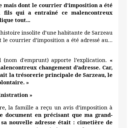
 mais dont le courrier d’imposition a été
n fils qui a entraîné ce malencontreux
ique tout...
'histoire insolite d’une habitante de Sarzeau
 le courrier d’imposition a été adressé au…
d (nom d'emprunt) apporte l’explication.
«
malencontreux changement d’adresse. Car,
it la trésorerie principale de Sarzeau, le
lontaire. »
inistration »
e, la famille a reçu un avis d’imposition à
le document en précisant que ma grand-
sa nouvelle adresse était : cimetière de