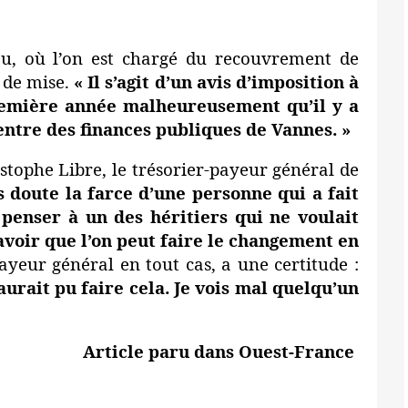
eau, où l’on est chargé du recouvrement de
s de mise.
«
Il s’agit d’un avis d’imposition à
première année malheureusement qu’il y a
entre des finances publiques de Vannes.
»
istophe Libre, le trésorier-payeur général de
ns doute la farce d’une personne qui a fait
penser à un des héritiers qui ne voulait
savoir que l’on peut faire le changement en
ayeur général en tout cas, a une certitude :
aurait pu faire cela. Je vois mal quelqu’un
Article paru dans Ouest-France