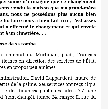
 personne n’a imaginé que ce changement
 avons vendu la maison que ma grand-mère
 ans, nous ne possédons plus aucun bien
 histoire nous a bien fait rire, c’est assez
ui a effectué le changement et qui envoie
t à un cimetière… »
esse de sa tombe
artemental du Morbihan, jeudi, François
flèches en direction des services de l’État,
res en propos peu amènes.
dministration, David Lappartient, maire de
ité de la palme. Ses services ont reçu il y a
tre des finances publiques adressé à une
d (nom changé), tombe 24, rangée E, rue du