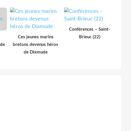
Conférences – Saint-
Ces jeunes marins
Brieuc (22)
 de
bretons devenus héros
de Dixmude