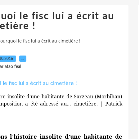
oi le fisc lui a écrit au
etière !
ourquoi le fisc lui a écrit au cimetière !
10.2016
…
ar atao feal
toire insolite d’une habitante de Sarzeau (Morbihan)
imposition a été adressé au… cimetière. | Patrick
ons l'histoire insolite d’une habitante de