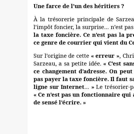
Une farce de l’un des héritiers ?
À la trésorerie principale de Sarz
l’impôt foncier, la surprise… n’est pa
la taxe foncière. Ce n’est pas la 
ce genre de courrier qui vient du C
Sur l’origine de cette
« erreur »
, Chr
Sarzeau, a sa petite idée.
« C’est sa
ce changement d’adresse. On peut 
pas payer la taxe foncière. Il faut 
ligne sur Internet
…
»
Le trésorier-p
« Ce n’est pas un fonctionnaire qui 
de sensé l’écrire. »