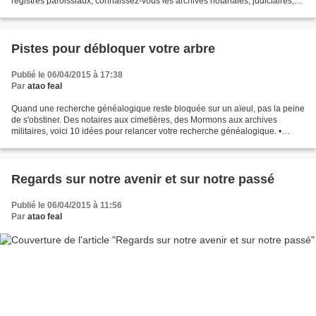
registres paroissiaux, connaissez-vous les archives notariales, judiciaires,
militaires, religieuses ou privées...
Pistes pour débloquer votre arbre
Publié le 06/04/2015 à 17:38
Par
atao feal
Quand une recherche généalogique reste bloquée sur un aïeul, pas la peine
de s'obstiner. Des notaires aux cimetières, des Mormons aux archives
militaires, voici 10 idées pour relancer votre recherche généalogique. •
Comment sortir de l'impasse ? Trop...
Regards sur notre avenir et sur notre passé
Publié le 06/04/2015 à 11:56
Par
atao feal