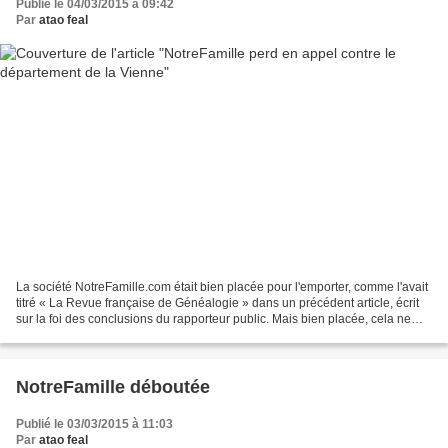
Publié le 04/03/2015 à 09:42
Par
atao feal
La société NotreFamille.com était bien placée pour l'emporter, comme l'avait
titré « La Revue française de Généalogie » dans un précédent article, écrit
sur la foi des conclusions du rapporteur public. Mais bien placée, cela ne
voulait pas dire l'emporter...
NotreFamille déboutée
Publié le 03/03/2015 à 11:03
Par
atao feal