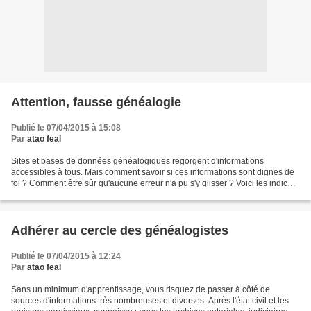
Attention, fausse généalogie
Publié le 07/04/2015 à 15:08
Par
atao feal
Sites et bases de données généalogiques regorgent d'informations
accessibles à tous. Mais comment savoir si ces informations sont dignes de
foi ? Comment être sûr qu'aucune erreur n'a pu s'y glisser ? Voici les indices
qui doivent vous faire redoubler...
Adhérer au cercle des généalogistes
Publié le 07/04/2015 à 12:24
Par
atao feal
Sans un minimum d'apprentissage, vous risquez de passer à côté de
sources d'informations très nombreuses et diverses. Après l'état civil et les