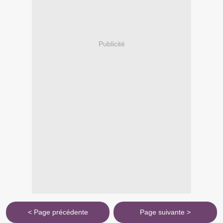
Publicité
< Page précédente
Page suivante >