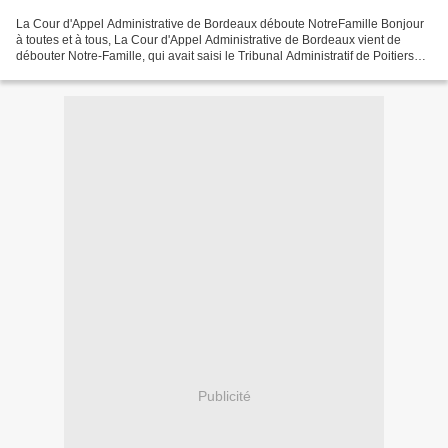
La Cour d'Appel Administrative de Bordeaux déboute NotreFamille Bonjour
à toutes et à tous, La Cour d'Appel Administrative de Bordeaux vient de
débouter Notre-Famille, qui avait saisi le Tribunal Administratif de Poitiers
contre le Conseil Général de...
Publicité