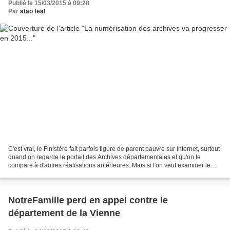
Publié le 15/03/2015 à 09:28
Par
atao feal
C'est vrai, le Finistère fait parfois figure de parent pauvre sur Internet, surtout
quand on regarde le portail des Archives départementales et qu'on le
compare à d'autres réalisations antérieures. Mais si l'on veut examiner le
verre à moitié vide ou...
NotreFamille perd en appel contre le
département de la Vienne