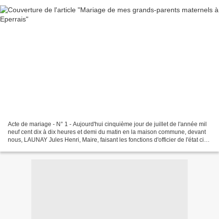
Acte de mariage - N° 1 - Aujourd'hui cinquième jour de juillet de l'année mil
neuf cent dix à dix heures et demi du matin en la maison commune, devant
nous, LAUNAY Jules Henri, Maire, faisant les fonctions d'officier de l'état civil
de la commune d'Eperrais,...