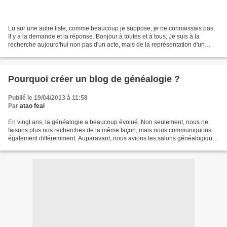
Lu sur une autre liste, comme beaucoup je suppose, je ne connaissais pas.
Il y a la demande et la réponse. Bonjour à toutes et à tous, Je suis à la
recherche aujourd'hui non pas d'un acte, mais de la représentation d'un
collier. Je m'explique... Au XIXème...
Pourquoi créer un blog de généalogie ?
Publié le 19/04/2013 à 11:58
Par
atao feal
En vingt ans, la généalogie a beaucoup évolué. Non seulement, nous ne
faisons plus nos recherches de la même façon, mais nous communiquons
également différemment. Auparavant, nous avions les salons généalogiques
et les associations pour nous retrouver....