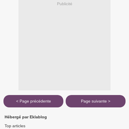
Publicité
< Page précédente
Page suivante >
Hébergé par Eklablog
Top articles