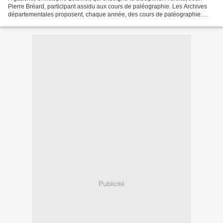
Pierre Bréard, participant assidu aux cours de paléographie. Les Archives
départementales proposent, chaque année, des cours de paléographie.
Débutants ou initiés, les participants...
Publicité