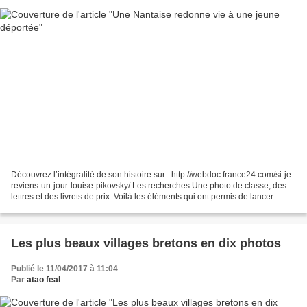
Découvrez l’intégralité de son histoire sur : http://webdoc.france24.com/si-je-
reviens-un-jour-louise-pikovsky/ Les recherches Une photo de classe, des
lettres et des livrets de prix. Voilà les éléments qui ont permis de lancer
l’enquête. « Le registre...
Les plus beaux villages bretons en dix photos
Publié le 11/04/2017 à 11:04
Par
atao feal