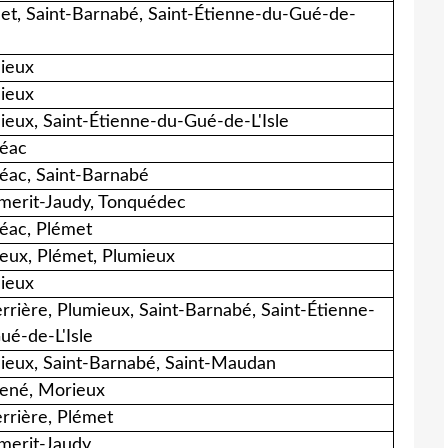
et, Saint-Barnabé, Saint-Étienne-du-Gué-de-
ieux
ieux
ieux, Saint-Étienne-du-Gué-de-L'Isle
éac
éac, Saint-Barnabé
erit-Jaudy, Tonquédec
éac, Plémet
eux, Plémet, Plumieux
ieux
errière, Plumieux, Saint-Barnabé, Saint-Étienne-
ué-de-L'Isle
ieux, Saint-Barnabé, Saint-Maudan
né, Morieux
errière, Plémet
erit-Jaudy