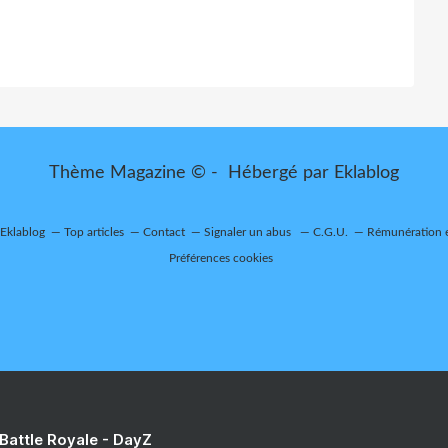
Thème Magazine © - Hébergé par
Eklablog
 Eklablog
Top articles
Contact
Signaler un abus
C.G.U.
Rémunération e
Préférences cookies
 Battle Royale - DayZ