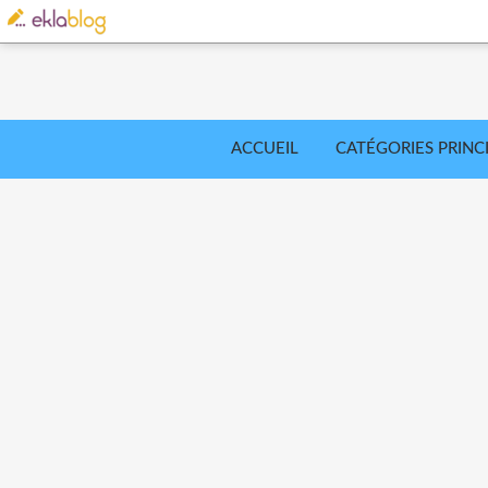
ACCUEIL
CATÉGORIES PRINC