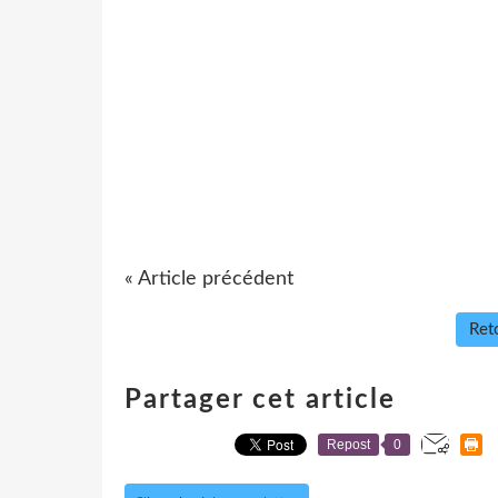
« Article précédent
Reto
Partager cet article
Repost
0