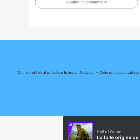
Ajouter un commentaire
Voir le profil de
atao feal
sur le portail Eklablog
Créer un blog gratuit sur
Hall of Game
La folle origine du