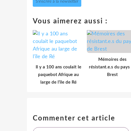
S'inscrire à la newsletter
Vous aimerez aussi :
Mémoires des
Il y a 100 ans coulait le
résistant.e.s du pays
paquebot Afrique au
Brest
large de l'île de Ré
Commenter cet article