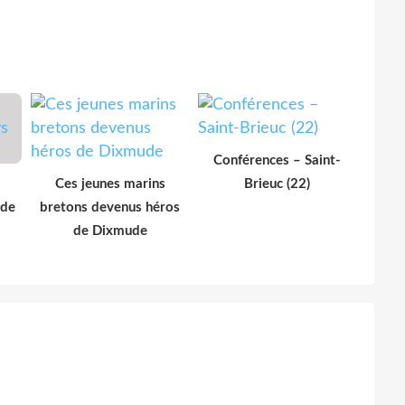
Conférences – Saint-
Ces jeunes marins
Brieuc (22)
 de
bretons devenus héros
de Dixmude