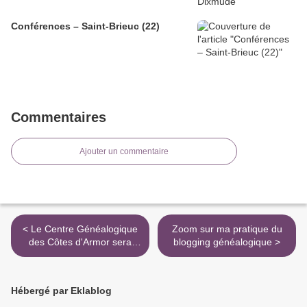
Conférences – Saint-Brieuc (22)
Commentaires
Ajouter un commentaire
< Le Centre Généalogique
Zoom sur ma pratique du
des Côtes d'Armor sera
blogging généalogique >
présent :
Hébergé par Eklablog