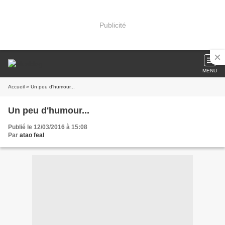
Publicité
MENU
Accueil
» Un peu d'humour...
Un peu d'humour...
Publié le 12/03/2016 à 15:08
Par
atao feal