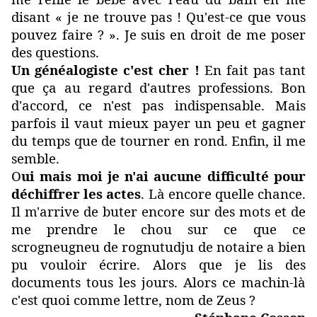
disant « je ne trouve pas ! Qu'est-ce que vous
pouvez faire ? ». Je suis en droit de me poser
des questions.
Un généalogiste c'est cher !
En fait pas tant
que ça au regard d'autres professions. Bon
d'accord, ce n'est pas indispensable. Mais
parfois il vaut mieux payer un peu et gagner
du temps que de tourner en rond. Enfin, il me
semble.
O
ui mais moi je n'ai aucune difficulté pour
déchiffrer les actes
. Là encore quelle chance.
Il m'arrive de buter encore sur des mots et de
me prendre le chou sur ce que ce
scrogneugneu de rognutudju de notaire a bien
pu vouloir écrire. Alors que je lis des
documents tous les jours. Alors ce machin-là
c'est quoi comme lettre, nom de Zeus ?