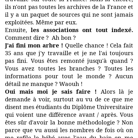
ils n'ont pas toutes les archives de la France et
il y a un paquet de sources qui ne sont jamais
exploitées. Même par eux.
Ensuite,
les associations ont tout indexé.
Comment dire ? Ah bon ?
J'ai fini mon arbre !
Quelle chance ! Cela fait
35 ans que j'y travaille et je ne l'ai toujours
pas fini. Vous êtes remonté jusqu'à quand ?
Vous avez toutes les branches ? Toutes les
informations pour tout le monde ? Aucun
détail ne manque ? Waouh !
Oui mais moi je sais faire !
Alors là je
demande à voir, surtout au vu de ce que me
disent mes étudiants du Diplôme Universitaire
qui voient une différence avant / après. Vous
êtes sûr d'avoir la bonne méthodologie ? Non
parce que vu aussi les nombres de fois où on
me refile le bébé avec l'eau du bain en me