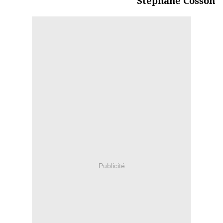
Stéphane Cosson
Publicité